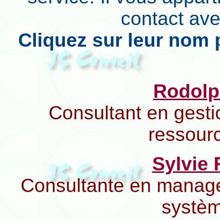
contact ave
Cliquez sur leur nom 
Rodol
Consultant en gest
ressour
Sylvie
Consultante en manage
systèm