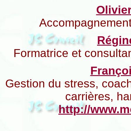
Olivi
Accompagnement i
Régi
Formatrice et consult
Franço
Gestion du stress, coac
carrières, ha
http://www.