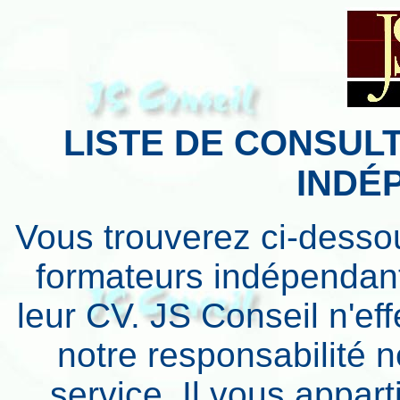
LISTE DE CONSUL
INDÉ
Vous trouverez ci-dessou
formateurs indépendan
leur CV. JS Conseil n'ef
notre responsabilité 
service. Il vous appar