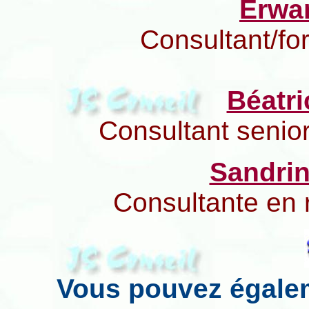
Erwa
Consultant/fo
Béatr
Consultant senio
Sandri
Consultante en
Vous pouvez égalem