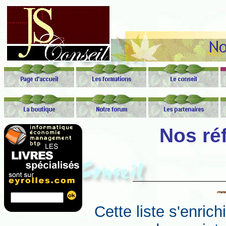
Nos ré
Cette liste s'enric