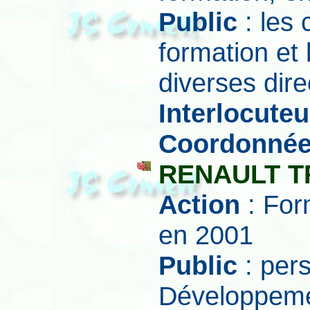
Public
: les 
formation et
diverses dire
Interlocuteu
Coordonné
RENAULT 
Action
: For
en 2001
Public
: pers
Développeme