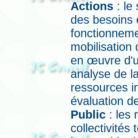
Actions
: le
des besoins e
fonctionnemen
mobilisation 
en œuvre d'un
analyse de l
ressources in
évaluation de
Public
: les 
collectivités 