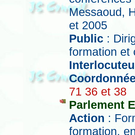
Messaoud, Ha
et 2005
Public
: Dir
formation et 
Interlocuteu
Coordonné
71 36 et 38
Parlement 
Action
: For
formation, e