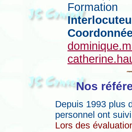
Formation
Interlocuteu
Coordonné
dominique.m
catherine.h
Nos référe
Depuis 1993 plus d
personnel ont suivi
Lors des évaluation