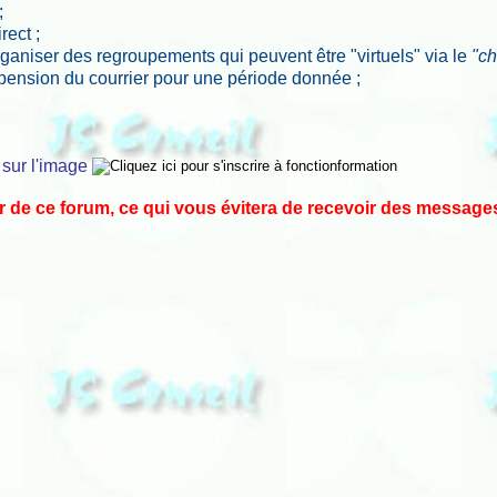
;
ect ;
rganiser des regroupements qui peuvent être "virtuels" via le
"ch
pension du courrier pour une période donnée ;
 sur l'image
de ce forum, ce qui vous évitera de recevoir des messages 