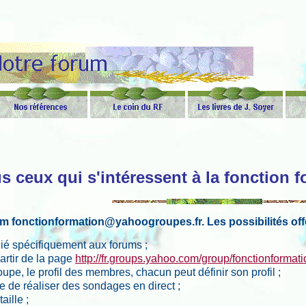
s ceux qui s'intéressent à la fonction 
m fonctionformation@yahoogroupes.fr. Les possibilités of
édié spécifiquement aux forums ;
artir de la page
http://fr.groups.yahoo.com/group/fonctionformati
oupe, le profil des membres, chacun peut définir son profil ;
 de réaliser des sondages en direct ;
aille ;