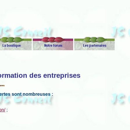
formation des entreprises
fertes sont nombreuses :
on/
;