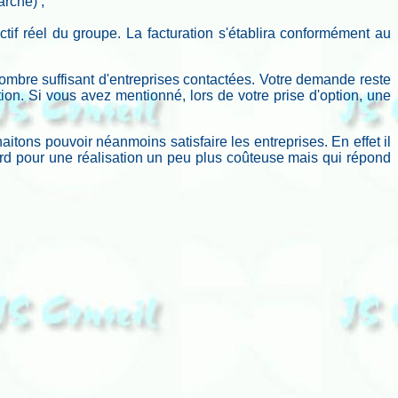
arché) ;
fectif réel du groupe. La facturation s'établira conformément au
 nombre suffisant d'entreprises contactées. Votre demande reste
tion. Si vous avez mentionné, lors de votre prise d'option, une
tons pouvoir néanmoins satisfaire les entreprises. En effet il
ord pour une réalisation un peu plus coûteuse mais qui répond