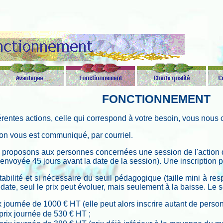
FONCTIONNEMENT
érentes actions, celle qui correspond à votre besoin, vous nous
on vous est communiqué, par courriel.
s proposons aux personnes concernées une session de l'action
 envoyée 45 jours avant la date de la session). Une inscription pe
abilité et si nécessaire du seuil pédagogique (taille mini à r
 la date, seul le prix peut évoluer, mais seulement à la baisse. Le
x journée de 1000 € HT (elle peut alors inscrire autant de person
prix journée de 530 € HT ;