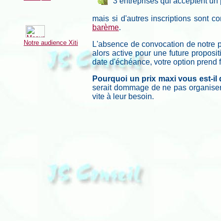
3 entreprises qui acceptent un 
mais si d'autres inscriptions sont co
barème
.
Notre audience Xiti
L'absence de convocation de notre par
alors active pour une future proposit
date d'échéance, votre option prend 
Pourquoi
un prix maxi vous est-i
serait dommage de ne pas organiser u
vite à leur besoin.