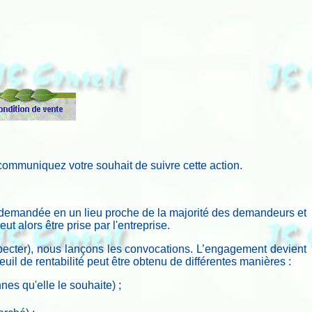
 communiquez votre souhait de suivre cette action.
 demandée en un lieu proche de la majorité des demandeurs et
ut alors être prise par l'entreprise.
especter), nous lançons les convocations. L’engagement devient
 seuil de rentabilité peut être obtenu de différentes manières :
nes qu'elle le souhaite) ;