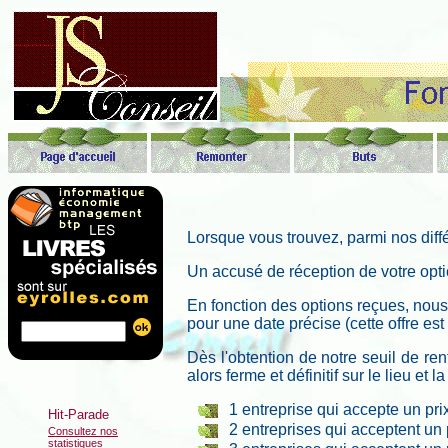
Lorsque vous trouvez, parmi nos diff
Un accusé de réception de votre opti
En fonction des options reçues, nou
pour une date précise (cette offre est
Dès l'obtention de notre
seuil
de rent
alors ferme et définitif sur le lieu et
1 entreprise qui accepte un pri
2 entreprises qui acceptent un 
Consultez nos
statistiques