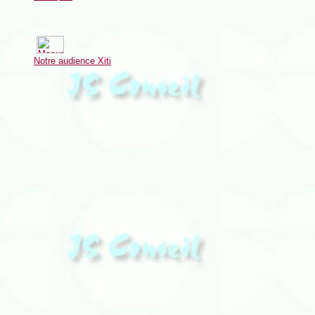
Notre audience Xiti