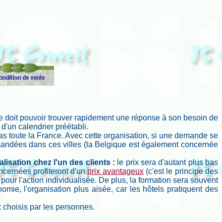
se doit pouvoir trouver rapidement une réponse à son besoin de
 d'un calendrier préétabli.
as toute la France. Avec cette organisation, si une demande se
andées dans ces villes (la Belgique est également concernée
lisation chez l'un des clients :
le prix sera d'autant plus bas
ncernées profiteront d'un
prix avantageux
(c'est le principe des
 pour l'action individualisée. De plus, la formation sera souvent
omie, l'organisation plus aisée, car les hôtels pratiquent des
x choisis par les personnes.