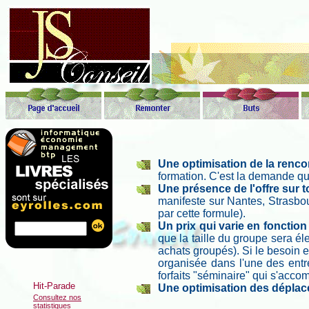
Une optimisation de la rencon
formation. C'est la demande qui e
Une présence de l'offre sur tou
manifeste sur Nantes, Strasbo
par cette formule).
Un prix qui varie en fonction 
que la taille du groupe sera é
achats groupés). Si le besoin es
organisée dans l'une des entre
forfaits "séminaire" qui s'acc
Une optimisation des déplac
Consultez nos
statistiques