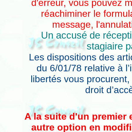
d'erreur, vous pouvez m
réachiminer le formul
message, l'annulat
Un accusé de récepti
stagiaire p
Les dispositions des arti
du 6/01/78 relative à l
libertés vous procurent
droit d’accè
A la suite d'un premier
autre option en modi