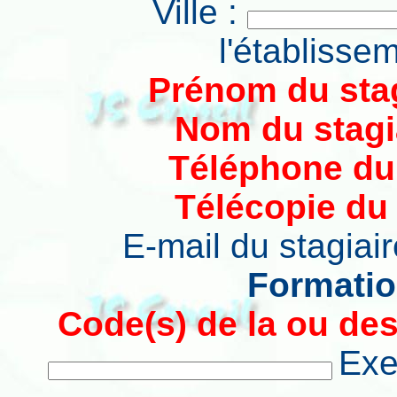
Ville :
l'établisse
Prénom du stag
Nom du stagia
Téléphone du 
Télécopie du 
E-mail du stagiair
Formatio
Code(s) de la ou de
Exe