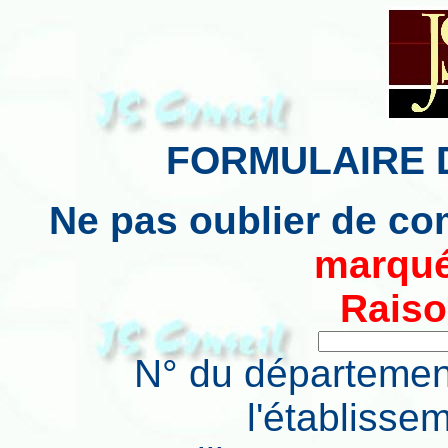
FORMULAIRE D
Ne pas oublier de co
marqué
Raiso
N° du départemen
l'établisse