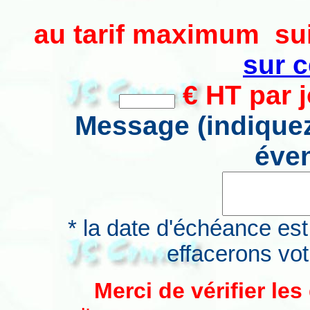
au tarif maximum su
sur 
€ HT par j
Message (indiquez
éven
* la date d'échéance est
effacerons vot
Merci de vérifier le